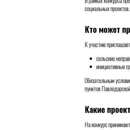
В рамках конкурса пр
социальных проектов.
Кто может пр
К участию приглашают
сельские неправ
инициативные гр
Обязательным услови
пунктов Павлодарской
Какие проек
На конкурс принимают