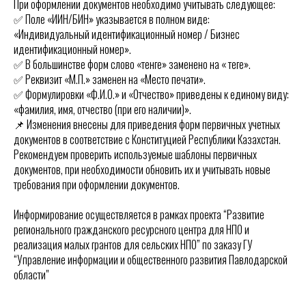
При оформлении документов необходимо учитывать следующее:
✅ Поле «ИИН/БИН» указывается в полном виде:
«Индивидуальный идентификационный номер / Бизнес
идентификационный номер».
✅ В большинстве форм слово «тенге» заменено на « теңге».
✅ Реквизит «М.П.» заменен на «Место печати».
✅ Формулировки «Ф.И.О.» и «Отчество» приведены к единому виду:
«фамилия, имя, отчество (при его наличии)».
📌 Изменения внесены для приведения форм первичных учетных
документов в соответствие с Конституцией Республики Казахстан.
Рекомендуем проверить используемые шаблоны первичных
документов, при необходимости обновить их и учитывать новые
требования при оформлении документов.
Информирование осуществляется в рамках проекта “Развитие
регионального гражданского ресурсного центра для НПО и
реализация малых грантов для сельских НПО” по заказу ГУ
“Управление информации и общественного развития Павлодарской
области"